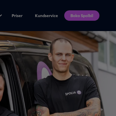
Priser
Kundservice
Boka Spolbil