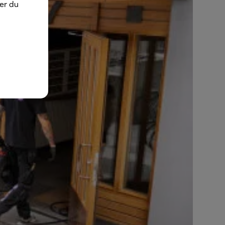
ner du