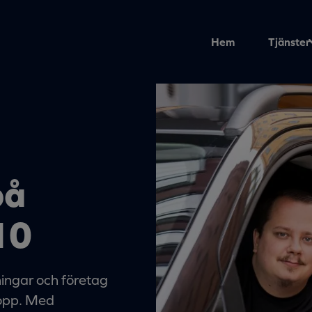
Hem
Tjänster
å
10
ningar och företag
lopp. Med