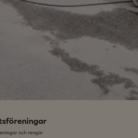
tsföreningar
reningar och rengör