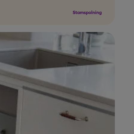
Stamspolning