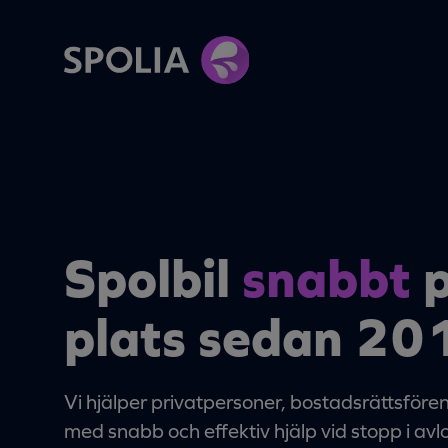
Spolbil
snabbt
p
plats sedan 20
Vi hjälper privatpersoner, bostadsrättsföre
med snabb och effektiv hjälp vid stopp i av