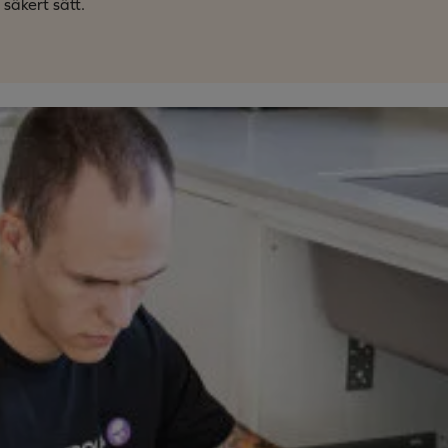
säkert sätt.