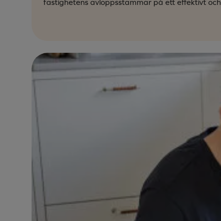
fastighetens avloppsstammar på ett effektivt och 