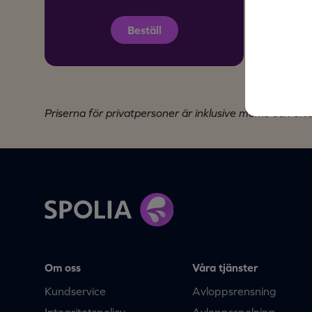
Beställ
Priserna för privatpersoner är inklusive moms och ef
Om oss
Våra tjänster
Kundservice
Avloppsrensning