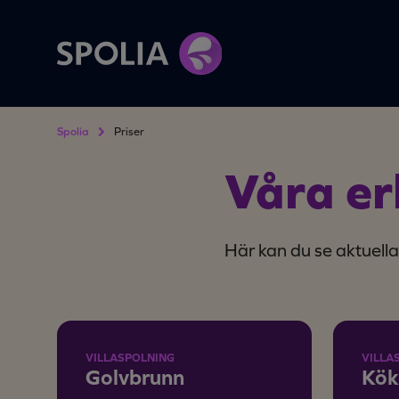
Spolia
Priser
Våra e
Här kan du se aktuella
VILLASPOLNING
VILLA
Golvbrunn
Kök