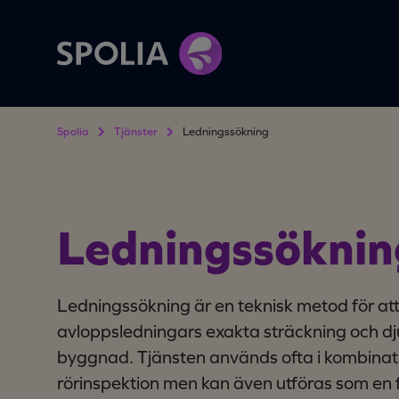
Spolia
Tjänster
Ledningssökning
Ledningssöknin
Ledningssökning är en teknisk metod för att
avloppsledningars exakta sträckning och dj
byggnad. Tjänsten används ofta i kombina
rörinspektion men kan även utföras som en 