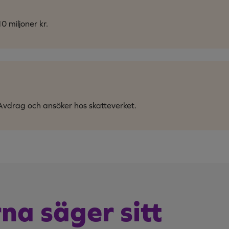
0 miljoner kr.
Avdrag och ansöker hos skatteverket.
na säger sitt