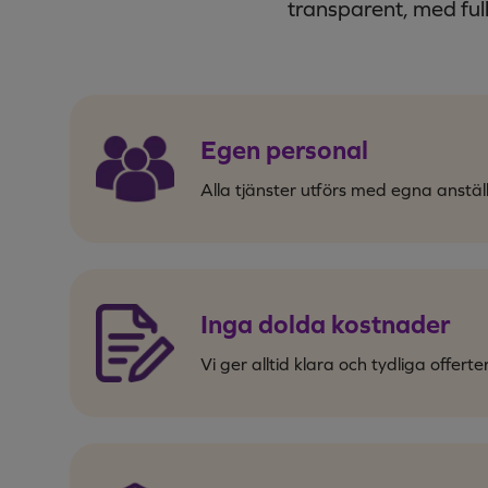
transparent, med full k
Egen personal
Alla tjänster utförs med egna anstäl
Inga dolda kostnader
Vi ger alltid klara och tydliga offerter