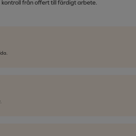
ontroll från offert till färdigt arbete.
lda.
.