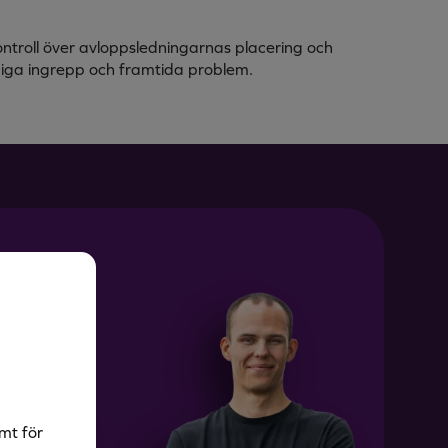
ontroll över avloppsledningarnas placering och
ödiga ingrepp och framtida problem.
mt för