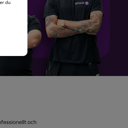
ner du
fessionellt och