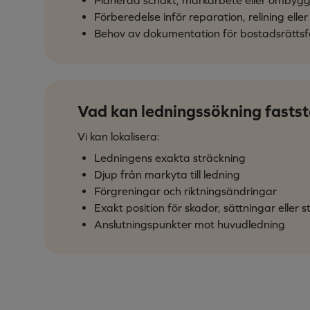
Förberedelse inför reparation, relining elle
Behov av dokumentation för bostadsrättsfö
Vad kan ledningssökning fastst
Vi kan lokalisera:
Ledningens exakta sträckning
Djup från markyta till ledning
Förgreningar och riktningsändringar
Exakt position för skador, sättningar eller 
Anslutningspunkter mot huvudledning