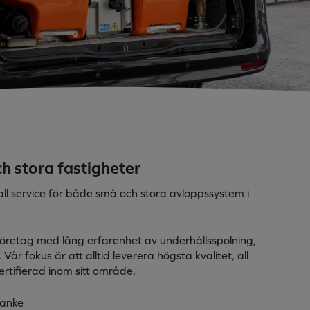
ch stora fastigheter
 all service för både små och stora avloppssystem i
lföretag med lång erfarenhet av underhållsspolning,
Vår fokus är att alltid leverera högsta kvalitet, all
ertifierad inom sitt område.
tanke