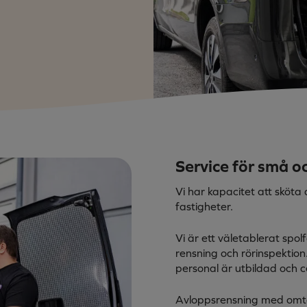
Service för små o
Vi har kapacitet att sköta
fastigheter.
Vi är ett väletablerat spo
rensning och rörinspektion. 
personal är utbildad och c
Avloppsrensning med om