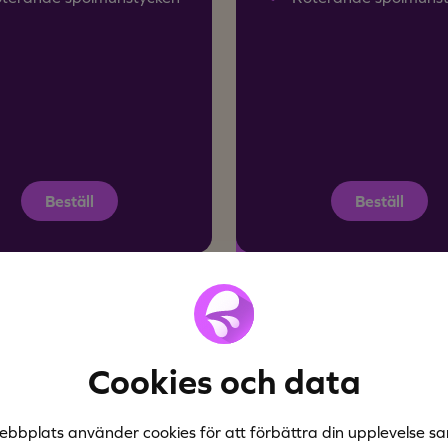
Beställ
Beställ
Populärast
ter ROT-avdrag.
Cookies och data
ebbplats använder cookies för att förbättra din upplevelse sa