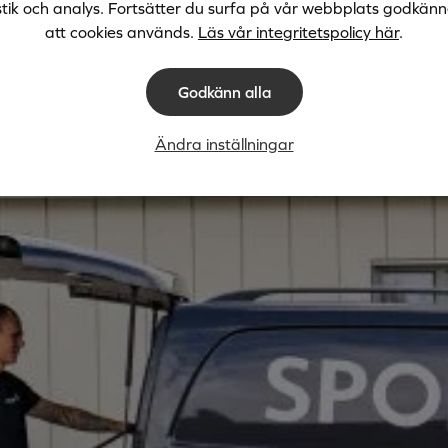
stik och analys. Fortsätter du surfa på vår webbplats godkän
att cookies används.
Läs vår integritetspolicy här
.
Godkänn alla
Ändra inställningar