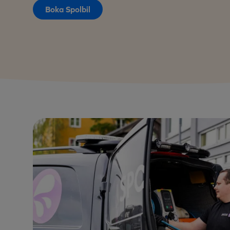
Boka Spolbil